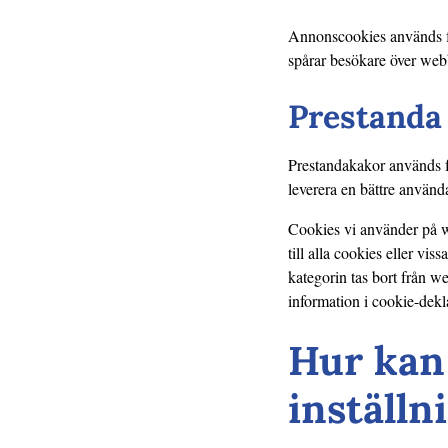
Annonscookies används f
spårar besökare över webb
Prestanda
Prestandakakor används fö
leverera en bättre använ
Cookies vi använder på we
till alla cookies eller vi
kategorin tas bort från w
information i cookie-dekl
Hur kan 
inställn