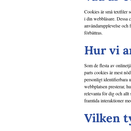
Cookies är små textfiler 
i din webbläsare. Dessa c
användarupplevelse och f
förbättras.
Hur vi a
Som de flesta av onlinetj
parts cookies är mest nöd
personligt identifierbara
webbplatsen presterar, hu
relevanta för dig och allt
framtida interaktioner me
Vilken t