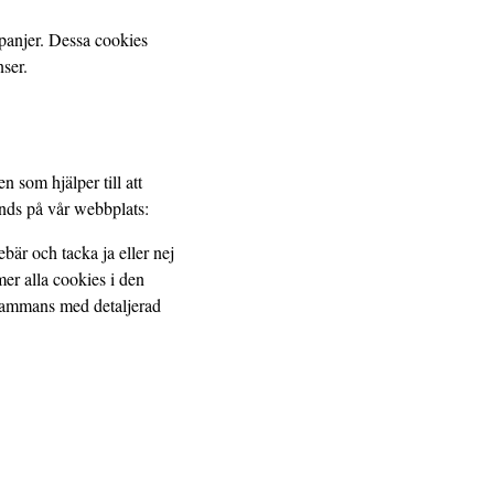
panjer. Dessa cookies
ser.
 som hjälper till att
nds på vår webbplats:
är och tacka ja eller nej
mer alla cookies i den
llsammans med detaljerad