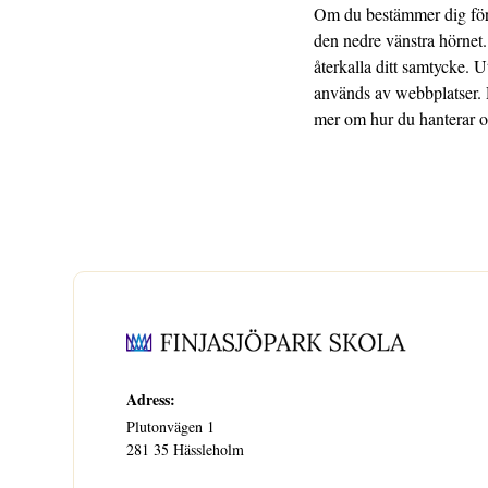
Om du bestämmer dig för 
den nedre vänstra hörnet.
återkalla ditt samtycke. 
används av webbplatser. D
mer om hur du hanterar o
Adress:
Plutonvägen 1
281 35 Hässleholm