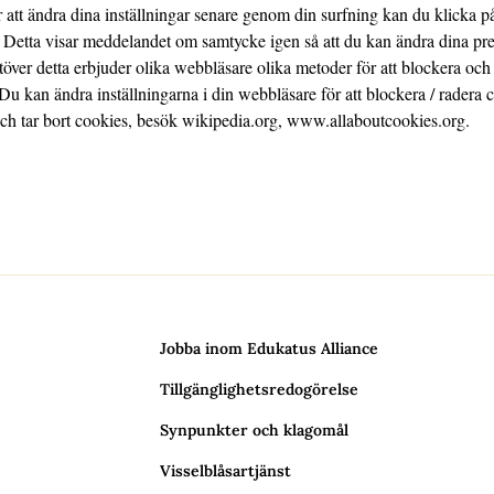
att ändra dina inställningar senare genom din surfning kan du klicka p
 Detta visar meddelandet om samtycke igen så att du kan ändra dina pref
Utöver detta erbjuder olika webbläsare olika metoder för att blockera och
u kan ändra inställningarna i din webbläsare för att blockera / radera co
ch tar bort cookies, besök wikipedia.org, www.allaboutcookies.org.
Jobba inom Edukatus Alliance
Tillgänglighetsredogörelse
Synpunkter och klagomål
Visselblåsartjänst