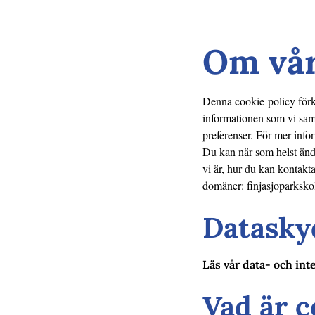
Om vår
Denna cookie-policy förkl
informationen som vi sam
preferenser. För mer infor
Du kan när som helst ändr
vi är, hur du kan kontakta
domäner: finjasjoparksko
Datasky
Läs vår data- och inte
Vad är c