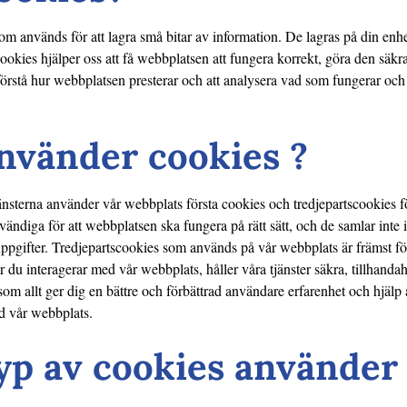
som används för att lagra små bitar av information. De lagras på din en
ookies hjälper oss att få webbplatsen att fungera korrekt, göra den säkra
örstå hur webbplatsen presterar och att analysera vad som fungerar och
nvänder cookies ?
änsterna använder vår webbplats första cookies och tredjepartscookies f
vändiga för att webbplatsen ska fungera på rätt sätt, och de samlar inte
 uppgifter. Tredjepartscookies som används på vår webbplats är främst för
r du interagerar med vår webbplats, håller våra tjänster säkra, tillhanda
 som allt ger dig en bättre och förbättrad användare erfarenhet och hjälp
d vår webbplats.
yp av cookies använder 