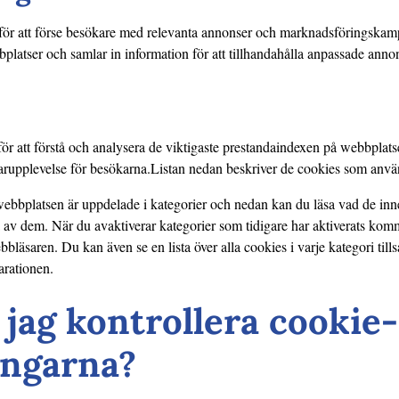
ör att förse besökare med relevanta annonser och marknadsföringskam
platser och samlar in information för att tillhandahålla anpassade annon
r att förstå och analysera de viktigaste prestandaindexen på webbplatsen
darupplevelse för besökarna.Listan nedan beskriver de cookies som anvä
bbplatsen är uppdelade i kategorier och nedan kan du läsa vad de inneb
ssa av dem. När du avaktiverar kategorier som tidigare har aktiverats kom
ebbläsaren. Du kan även se en lista över alla cookies i varje kategori ti
arationen.
jag kontrollera cookie-
ingarna?