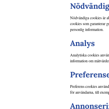
Nödvändi
Nödvändiga cookies är ab
cookies som garanterar g
personlig information.
Analys
Analytiska cookies använd
information om mätvärden,
Preferens
Preferens-cookies används
för användarna, till exem
Annonseri