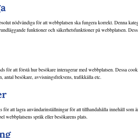
ga
solut nödvändiga för att webbplatsen ska fungera korrekt. Denna kateg
rundläggande funktioner och säkerhetsfunktioner på webbplatsen. Dessa
s för att förstå hur besökare interagerar med webbplatsen. Dessa cookies
 antal besökare, avvisningsfrekvens, trafikkälla etc.
er
 för att lagra användarinställningar för att tillhandahålla innehåll som
pel webbplatsens språk eller besökarens plats.
ng