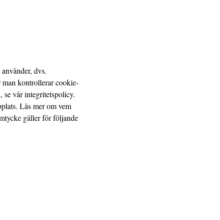
 använder, dvs.
 man kontrollerar cookie-
se vår integritetspolicy.
bbplats. Läs mer om vem
amtycke gäller för följande