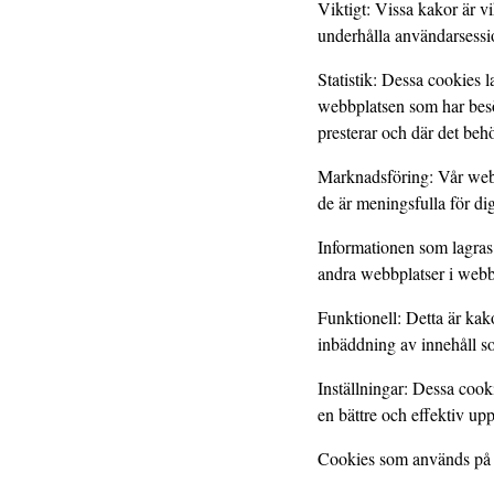
Viktigt: Vissa kakor är vi
underhålla användarsessio
Statistik: Dessa cookies 
webbplatsen som har besök
presterar och där det behö
Marknadsföring: Vår webb
de är meningsfulla för di
Informationen som lagras 
andra webbplatser i webb
Funktionell: Detta är kak
inbäddning av innehåll so
Inställningar: Dessa cooki
en bättre och effektiv up
Cookies som används på d