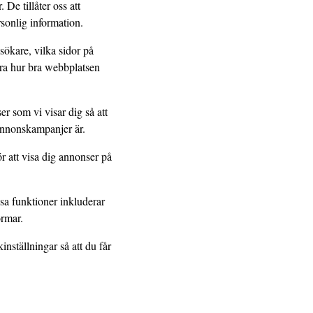
De tillåter oss att
sonlig information.
sökare, vilka sidor på
sera hur bra webbplatsen
r som vi visar dig så att
 annonskampanjer är.
r att visa dig annonser på
sa funktioner inkluderar
ormar.
inställningar så att du får